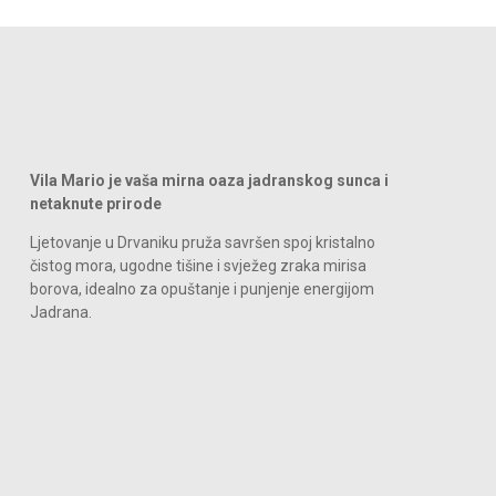
Vila Mario je vaša mirna oaza jadranskog sunca i
netaknute prirode
Ljetovanje u Drvaniku pruža savršen spoj kristalno
čistog mora, ugodne tišine i svježeg zraka mirisa
borova, idealno za opuštanje i punjenje energijom
Jadrana.