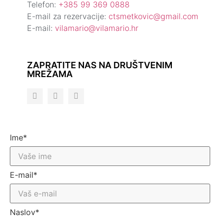
Telefon:
+385 99 369 0888
E-mail za rezervacije:
ctsmetkovic@gmail.com
E-mail:
vilamario@vilamario.hr
ZAPRATITE NAS NA DRUŠTVENIM
MREŽAMA
Ime*
E-mail*
Naslov*