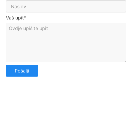
Vaš upit*
Pošalji