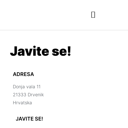
Javite se!
ADRESA
Donja vala 11
21333 Drvenik
Hrvatska
JAVITE SE!